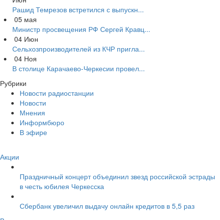
Рашид Темрезов встретился с выпускн...
05
мая
Министр просвещения РФ Сергей Кравц...
04
Июн
Сельхозпроизводителей из КЧР пригла...
04
Ноя
В столице Карачаево-Черкесии провел...
Рубрики
Новости радиостанции
Новости
Мнения
Информбюро
В эфире
Акции
Праздничный концерт объединил звезд российской эстрады
в честь юбилея Черкесска
Сбербанк увеличил выдачу онлайн кредитов в 5,5 раз