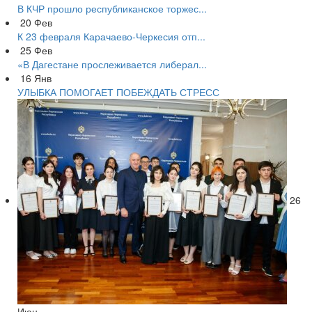
В КЧР прошло республиканское торжес...
20
Фев
К 23 февраля Карачаево-Черкесия отп...
25
Фев
«В Дагестане прослеживается либерал...
16
Янв
УЛЫБКА ПОМОГАЕТ ПОБЕЖДАТЬ СТРЕСС
26
Июн