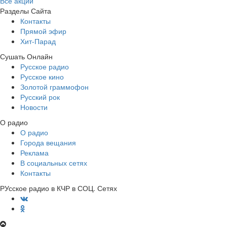
Все акции
Разделы Сайта
Контакты
Прямой эфир
Хит-Парад
Сушать Онлайн
Русское радио
Русское кино
Золотой граммофон
Русский рок
Новости
О радио
О радио
Города вещания
Реклама
В социальных сетях
Контакты
РУсское радио в КЧР в СОЦ. Сетях