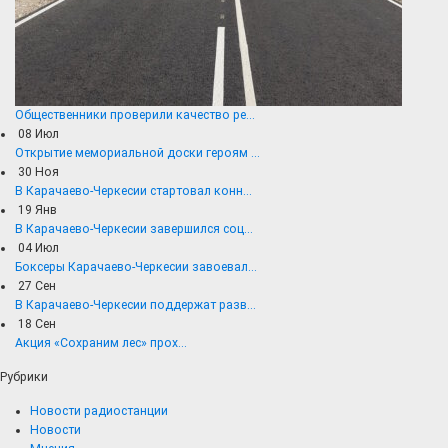
Общественники проверили качество ре...
08
Июл
Открытие мемориальной доски героям ...
30
Ноя
В Карачаево-Черкесии стартовал конн...
19
Янв
В Карачаево-Черкесии завершился соц...
04
Июл
Боксеры Карачаево-Черкесии завоевал...
27
Сен
В Карачаево-Черкесии поддержат разв...
18
Сен
Акция «Сохраним лес» прох...
Рубрики
Новости радиостанции
Новости