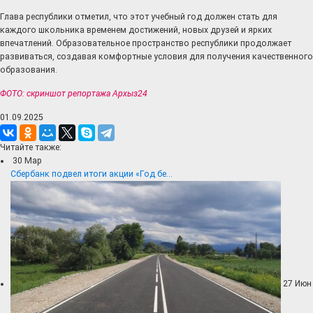
Глава республики отметил, что этот учебный год должен стать для
каждого школьника временем достижений, новых друзей и ярких
впечатлений. Образовательное пространство республики продолжает
развиваться, создавая комфортные условия для получения качественного
образования.
ФОТО: скриншот репортажа Архыз24
01.09.2025
Читайте также:
30
Мар
Сбербанк подвел итоги акции «Год бе...
27
Июн