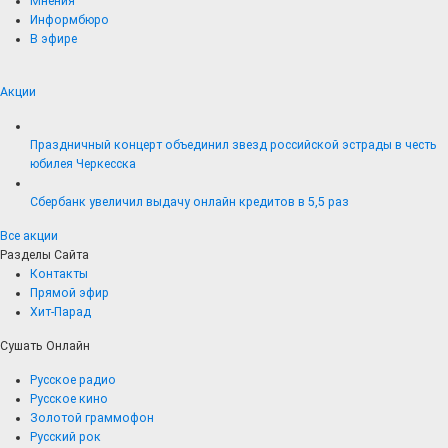
Мнения
Информбюро
В эфире
Акции
Праздничный концерт объединил звезд российской эстрады в честь
юбилея Черкесска
Сбербанк увеличил выдачу онлайн кредитов в 5,5 раз
Все акции
Разделы Сайта
Контакты
Прямой эфир
Хит-Парад
Сушать Онлайн
Русское радио
Русское кино
Золотой граммофон
Русский рок