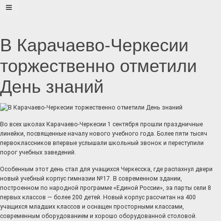
В Карачаево-Черкесии
торжественно отметили
День знаний
Во всех школах Карачаево-Черкесии 1 сентября прошли праздничные
линейки, посвященные началу нового учебного года. Более пяти тысяч
первоклассников впервые услышали школьный звонок и переступили
порог учебных заведений.
Особенным этот день стал для учащихся Черкесска, где распахнул двери
новый учебный корпус гимназии №17. В современном здании,
построенном по народной программе «Единой России», за парты сели 8
первых классов — более 200 детей. Новый корпус рассчитан на 400
учащихся младших классов и оснащен просторными классами,
современным оборудованием и хорошо оборудованной столовой.