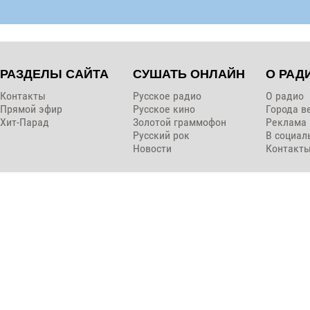
РАЗДЕЛЫ САЙТА
СУШАТЬ ОНЛАЙН
О РАД
Контакты
Русское радио
О радио
Прямой эфир
Русское кино
Города в
Хит-Парад
Золотой граммофон
Реклама
Русский рок
В социал
Новости
Контакт