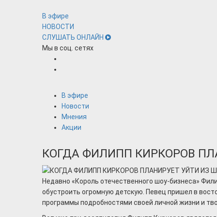
В эфире
НОВОСТИ
СЛУШАТЬ ОНЛАЙН
Мы в соц. сетях
В эфире
Новости
Мнения
Акции
КОГДА ФИЛИПП КИРКОРОВ ПЛ
Недавно «Король отечественного шоу-бизнеса» Филип
обустроить огромную детскую. Певец пришел в восто
программы подробностями своей личной жизни и тв