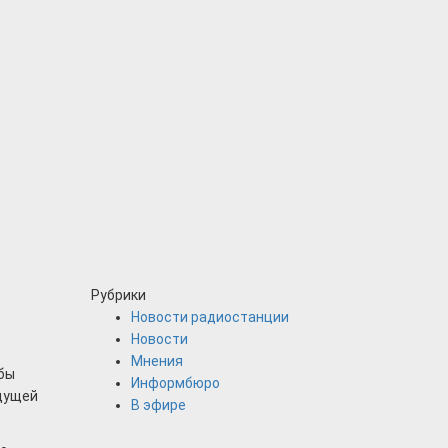
Рубрики
Новости радиостанции
Новости
Мнения
обы
Информбюро
едущей
В эфире