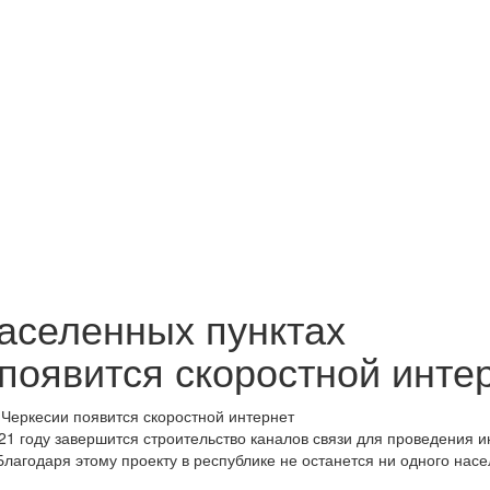
населенных пунктах
появится скоростной инте
21 году завершится строительство каналов связи для проведения и
лагодаря этому проекту в республике не останется ни одного нас