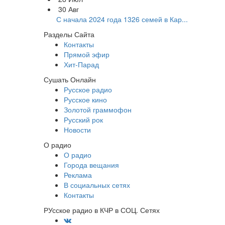
30
Авг
С начала 2024 года 1326 семей в Кар...
Разделы Сайта
Контакты
Прямой эфир
Хит-Парад
Сушать Онлайн
Русское радио
Русское кино
Золотой граммофон
Русский рок
Новости
О радио
О радио
Города вещания
Реклама
В социальных сетях
Контакты
РУсское радио в КЧР в СОЦ. Сетях