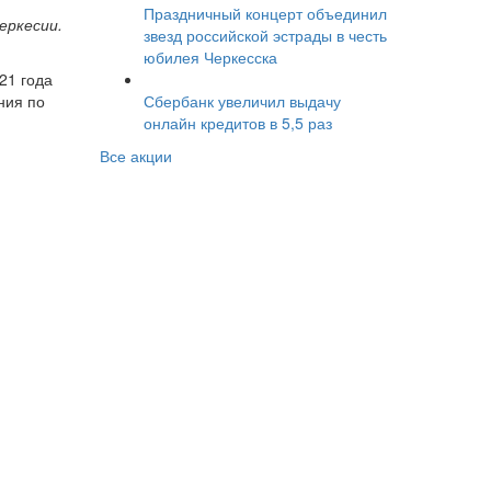
Праздничный концерт объединил
еркесии.
звезд российской эстрады в честь
юбилея Черкесска
21 года
Сбербанк увеличил выдачу
ния по
онлайн кредитов в 5,5 раз
Все акции