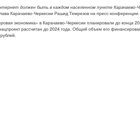
нтернет должен быть в каждом населенном пункте Карачаево-Ч
глава Карачаево-Черкесии Рашид Темрезов на пресс-конференции.
ровая экономика» в Карачаево-Черкесии планировали до конца 20
 нацпроект рассчитан до 2024 года. Общий объем его финансирова
 рублей.