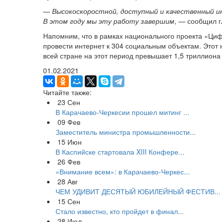
—
Высокоскоростной, доступный и качественный и
В этом году мы эту работу завершим
, — сообщил 
Напомним, что в рамках национального проекта «Циф
провести интернет к 304 социальным объектам. Этот
всей стране на этот период превышает 1,5 триллиона
01.02.2021
Читайте также:
23
Сен
В Карачаево-Черкесии прошел митинг ...
09
Фев
Заместитель министра промышленности...
15
Июн
В Каспийске стартовала XIII Конфере...
26
Фев
«Внимание всем»: в Карачаево-Черкес...
28
Авг
ЧЕМ УДИВИТ ДЕСЯТЫЙ ЮБИЛЕЙНЫЙ ФЕСТИВ...
15
Сен
Стало известно, кто пройдет в финал...
28
Июл