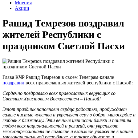
Мнения
Акции
Рашид Темрезов поздравил
жителей Республики с
праздником Светлой Пасхи
Глава КЧР Рашид Темрезов в своем Телеграм-канале
поздравил
всех православных жителей республики с Пасхой:
Сердечно поздравляю всех православных верующих со
Светлым Христовым Воскресением – Пасхой!
Этот праздник наполняет сердца радостью, пробуждает
самые чистые чувства и укрепляет веру в добро, милосердие и
любовь к ближнему. Эти вечные ценности близки и понятны
людям всех национальностей и религий, они укрепляют
межконфессиональное согласие и взаимное уважение в нашей
многонациональной республике, а также единство и