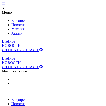
X
Меню
В эфире
Новости
Мнения
Акции
В эфире
НОВОСТИ
СЛУШАТЬ ОНЛАЙН
В эфире
НОВОСТИ
СЛУШАТЬ ОНЛАЙН
Мы в соц. сетях
В эфире
Новости