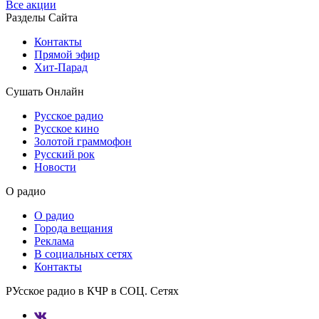
Все акции
Разделы Сайта
Контакты
Прямой эфир
Хит-Парад
Сушать Онлайн
Русское радио
Русское кино
Золотой граммофон
Русский рок
Новости
О радио
О радио
Города вещания
Реклама
В социальных сетях
Контакты
РУсское радио в КЧР в СОЦ. Сетях