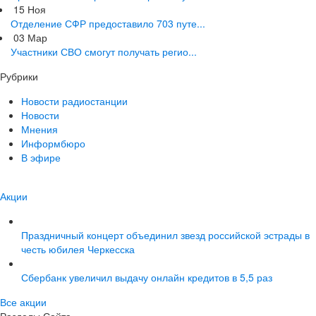
15
Ноя
Отделение СФР предоставило 703 путе...
03
Мар
Участники СВО смогут получать регио...
Рубрики
Новости радиостанции
Новости
Мнения
Информбюро
В эфире
Акции
Праздничный концерт объединил звезд российской эстрады в
честь юбилея Черкесска
Сбербанк увеличил выдачу онлайн кредитов в 5,5 раз
Все акции