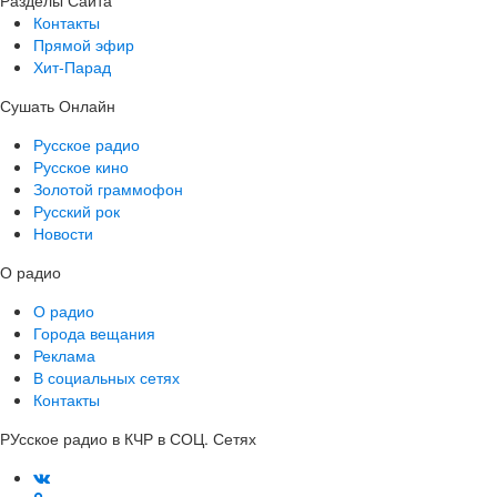
Разделы Сайта
Контакты
Прямой эфир
Хит-Парад
Сушать Онлайн
Русское радио
Русское кино
Золотой граммофон
Русский рок
Новости
О радио
О радио
Города вещания
Реклама
В социальных сетях
Контакты
РУсское радио в КЧР в СОЦ. Сетях