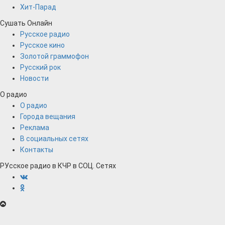
Хит-Парад
Сушать Онлайн
Русское радио
Русское кино
Золотой граммофон
Русский рок
Новости
О радио
О радио
Города вещания
Реклама
В социальных сетях
Контакты
РУсское радио в КЧР в СОЦ. Сетях