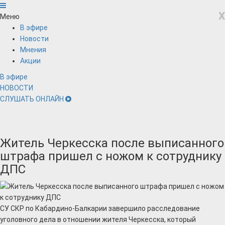
X
Меню
В эфире
Новости
Мнения
Акции
В эфире
НОВОСТИ
СЛУШАТЬ ОНЛАЙН
Житель Черкесска после выписанного
штрафа пришел с ножом к сотруднику
ДПС
СУ СКР по Кабардино-Балкарии завершило расследование
уголовного дела в отношении жителя Черкесска, который