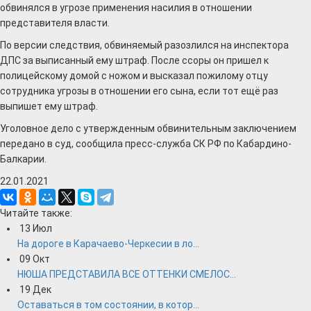
обвинялся в угрозе применения насилия в отношении
представителя власти.
По версии следствия, обвиняемый разозлился на инспектора
ДПС за выписанный ему штраф. После ссоры он пришел к
полицейскому домой с ножом и высказал пожилому отцу
сотрудника угрозы в отношении его сына, если тот ещё раз
выпишет ему штраф.
Уголовное дело с утвержденным обвинительным заключением
передано в суд, сообщила пресс-служба СК РФ по Кабардино-
Балкарии.
22.01.2021
Читайте также:
13
Июл
На дороге в Карачаево-Черкесии в ло...
09
Окт
НЮША ПРЕДСТАВИЛА ВСЕ ОТТЕНКИ СМЕЛОС...
19
Дек
Оставаться в том состоянии, в котор...