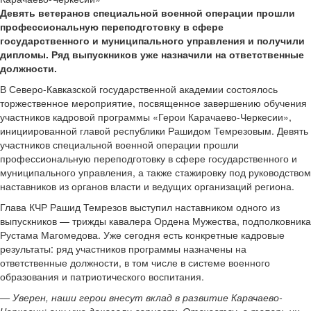
Девять ветеранов специальной военной операции прошли
профессиональную переподготовку в сфере
государственного и муниципального управления и получили
дипломы. Ряд выпускников уже назначили на ответственные
должности.
В Северо-Кавказской государственной академии состоялось
торжественное мероприятие, посвященное завершению обучения
участников кадровой программы «Герои Карачаево-Черкесии»,
инициированной главой республики Рашидом Темрезовым. Девять
участников специальной военной операции прошли
профессиональную переподготовку в сфере государственного и
муниципального управления, а также стажировку под руководством
наставников из органов власти и ведущих организаций региона.
Глава КЧР Рашид Темрезов выступил наставником одного из
выпускников — трижды кавалера Ордена Мужества, подполковника
Рустама Магомедова. Уже сегодня есть конкретные кадровые
результаты: ряд участников программы назначены на
ответственные должности, в том числе в системе военного
образования и патриотического воспитания.
— Уверен, наши герои внесут вклад в развитие Карачаево-