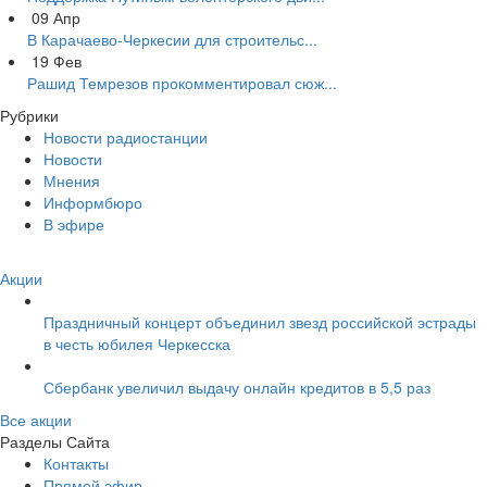
09
Апр
В Карачаево-Черкесии для строительс...
19
Фев
Рашид Темрезов прокомментировал сюж...
Рубрики
Новости радиостанции
Новости
Мнения
Информбюро
В эфире
Акции
Праздничный концерт объединил звезд российской эстрады
в честь юбилея Черкесска
Сбербанк увеличил выдачу онлайн кредитов в 5,5 раз
Все акции
Разделы Сайта
Контакты
Прямой эфир