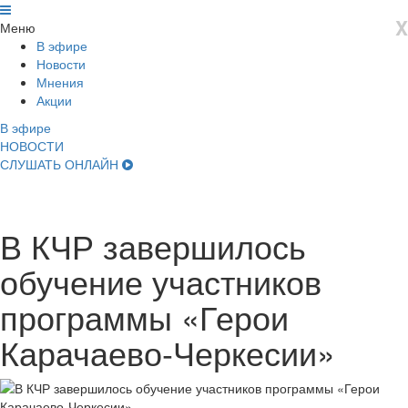
X
Меню
В эфире
Новости
Мнения
Акции
В эфире
НОВОСТИ
СЛУШАТЬ ОНЛАЙН
В КЧР завершилось
обучение участников
программы «Герои
Карачаево-Черкесии»