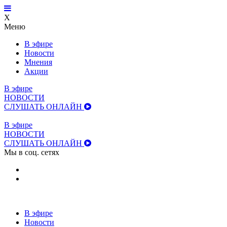
X
Меню
В эфире
Новости
Мнения
Акции
В эфире
НОВОСТИ
СЛУШАТЬ ОНЛАЙН
В эфире
НОВОСТИ
СЛУШАТЬ ОНЛАЙН
Мы в соц. сетях
В эфире
Новости