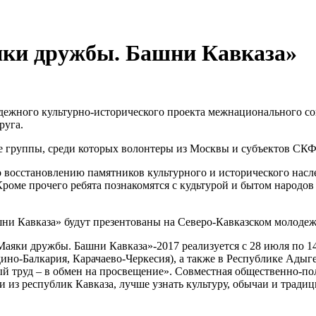
яки дружбы. Башни Кавказа»
ежного культурно-исторического проекта межнационального со
руга.
е группы, среди которых волонтеры из Москвы и субъектов СК
о восстановлению памятников культурного и исторического насл
ме прочего ребята познакомятся с кудьтурой и бытом народов 
ашни Кавказа» будут презентованы на Северо-Кавказском молод
яки дружбы. Башни Кавказа»-2017 реализуется с 28 июля по 14
дино-Балкария, Карачаево-Черкесия), а также в Республике Ады
й труд – в обмен на просвещение». Совместная общественно-по
 из республик Кавказа, лучше узнать культуру, обычаи и традиц