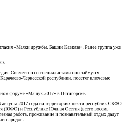
гласия «Маяки дружбы. Башни Кавказа». Ранее группа уже
ФО.
едия. Совместно со специалистами они займутся
Карачаево-Черкесской республики, посетят ключевые
ежном форуме «Машук-2017» в Пятигорске.
 августа 2017 года на территориях шести республик СКФО
гея (ЮФО) и Республике Южная Осетия (всего восемь
лезная работа, проживание и познавательный отдых дадут
ии народов.