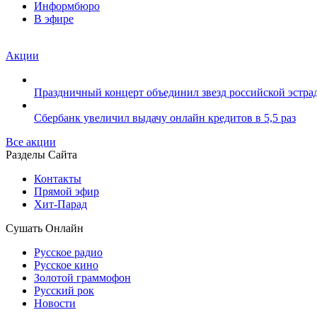
Информбюро
В эфире
Акции
Праздничный концерт объединил звезд российской эстрад
Сбербанк увеличил выдачу онлайн кредитов в 5,5 раз
Все акции
Разделы Сайта
Контакты
Прямой эфир
Хит-Парад
Сушать Онлайн
Русское радио
Русское кино
Золотой граммофон
Русский рок
Новости