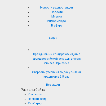
Новости радиостанции
Новости
Мнения
Информбюро
В эфире
Акции
Праздничный концерт объединил
звезд российской эстрады в честь
юбилея Черкесска
Сбербанк увеличил выдачу онлайн
кредитов в 5,5 раз
Все акции
Разделы Сайта
Контакты
Прямой эфир
Хит-Парад