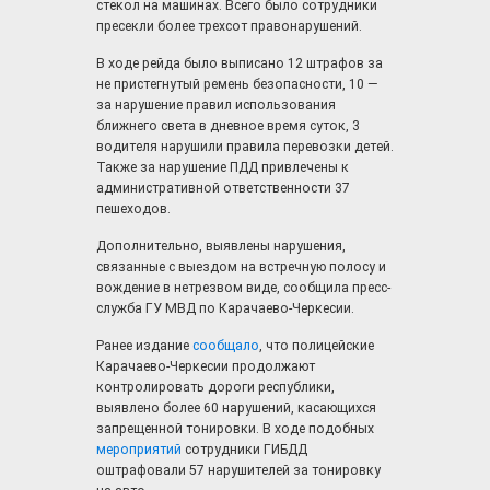
стекол на машинах. Всего было сотрудники
пресекли более трехсот правонарушений.
В ходе рейда было выписано 12 штрафов за
не пристегнутый ремень безопасности, 10 —
за нарушение правил использования
ближнего света в дневное время суток, 3
водителя нарушили правила перевозки детей.
Также за нарушение ПДД привлечены к
административной ответственности 37
пешеходов.
Дополнительно, выявлены нарушения,
связанные с выездом на встречную полосу и
вождение в нетрезвом виде, сообщила пресс-
служба ГУ МВД по Карачаево-Черкесии.
Ранее издание
сообщало
, что полицейские
Карачаево-Черкесии продолжают
контролировать дороги республики,
выявлено более 60 нарушений, касающихся
запрещенной тонировки. В ходе подобных
мероприятий
сотрудники ГИБДД
оштрафовали 57 нарушителей за тонировку