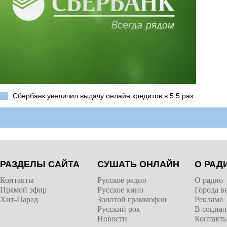
Сбербанк увеличил выдачу онлайн кредитов в 5,5 раз
РАЗДЕЛЫ САЙТА
СУШАТЬ ОНЛАЙН
О РАД
Контакты
Русское радио
О радио
Прямой эфир
Русское кино
Города в
Хит-Парад
Золотой граммофон
Реклама
Русский рок
В социал
Новости
Контакт