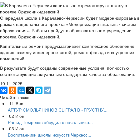
Очередная школа в Карачаево-Черкесии будет модернизирована в
рамках национального проекта «Модернизация школьных систем
образования». Работы пройдут в образовательном учреждении
поселка Орджоникидзевский.
Капитальный ремонт предусматривает комплексное обновление
здания: замену инженерных сетей, ремонт фасада и внутренних
помещений.
В результате будут созданы современные условия, полностью
соответствующие актуальным стандартам качества образования.
10.11.2025
Читайте также:
11
Янв
АРТУР СМОЛЬЯНИНОВ СЫГРАЛ В «ГРУСТНУ...
02
Июн
Рашид Темрезов обсудил с начальнико...
03
Июн
Воспитанники школы искусств Черкесс...