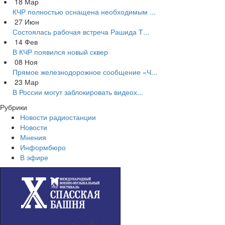
18
Мар
КЧР полностью оснащена необходимым ...
27
Июн
Состоялась рабочая встреча Рашида Т...
14
Фев
В КЧР появился новый сквер
08
Ноя
Прямое железнодорожное сообщение «Ч...
23
Мар
В России могут заблокировать видеох...
Рубрики
Новости радиостанции
Новости
Мнения
Информбюро
В эфире