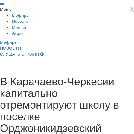
X
Меню
В эфире
Новости
Мнения
Акции
В эфире
НОВОСТИ
СЛУШАТЬ ОНЛАЙН
В Карачаево-Черкесии
капитально
отремонтируют школу в
поселке
Орджоникидзевский