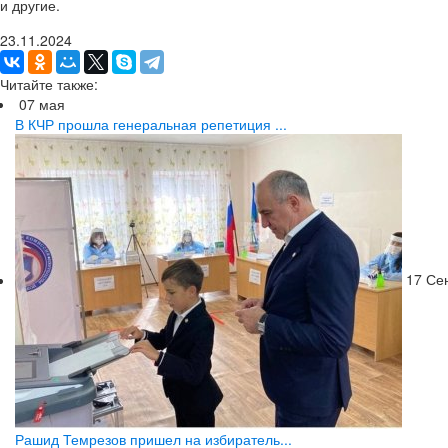
и другие.
23.11.2024
Читайте также:
07
мая
В КЧР прошла генеральная репетиция ...
17
Се
Рашид Темрезов пришел на избиратель...