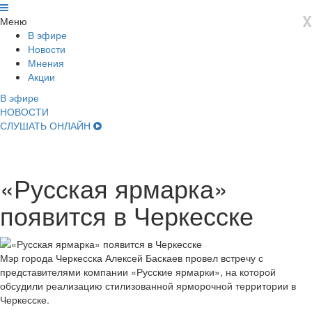
X
Меню
В эфире
Новости
Мнения
Акции
В эфире
НОВОСТИ
СЛУШАТЬ ОНЛАЙН
«Русская ярмарка»
появится в Черкесске
Мэр города Черкесска Алексей Баскаев провел встречу с
представителями компании «Русские ярмарки», на которой
обсудили реализацию стилизованной ярморочной территории в
Черкесске.