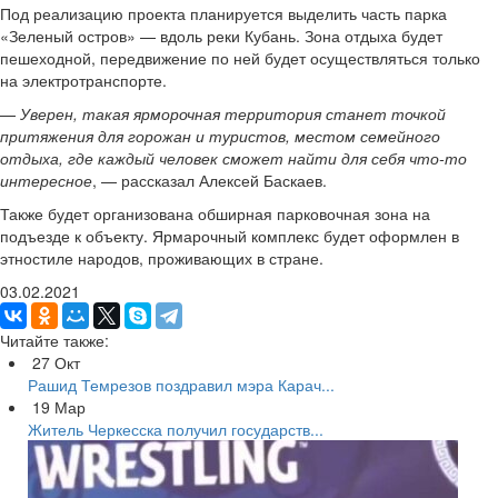
Под реализацию проекта планируется выделить часть парка
«Зеленый остров» — вдоль реки Кубань. Зона отдыха будет
пешеходной, передвижение по ней будет осуществляться только
на электротранспорте.
—
Уверен, такая ярморочная территория станет точкой
притяжения для горожан и туристов, местом семейного
отдыха, где каждый человек сможет найти для себя что-то
интересное
, — рассказал Алексей Баскаев.
Также будет организована обширная парковочная зона на
подъезде к объекту. Ярмарочный комплекс будет оформлен в
этностиле народов, проживающих в стране.
03.02.2021
Читайте также:
27
Окт
Рашид Темрезов поздравил мэра Карач...
19
Мар
Житель Черкесска получил государств...