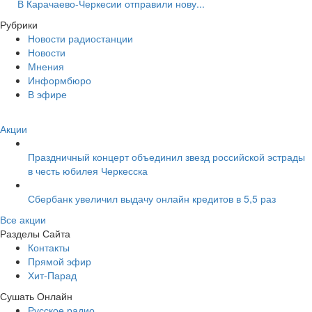
В Карачаево-Черкесии отправили нову...
Рубрики
Новости радиостанции
Новости
Мнения
Информбюро
В эфире
Акции
Праздничный концерт объединил звезд российской эстрады
в честь юбилея Черкесска
Сбербанк увеличил выдачу онлайн кредитов в 5,5 раз
Все акции
Разделы Сайта
Контакты
Прямой эфир
Хит-Парад
Сушать Онлайн
Русское радио