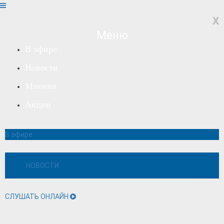
X
Меню
В эфире
Новости
Мнения
Акции
В эфире
НОВОСТИ
СЛУШАТЬ ОНЛАЙН