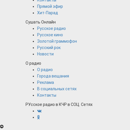
Контакты
Прямой эфир
Хит-Парад
Сушать Онлайн
Русское радио
Русское кино
Золотой граммофон
Русский рок
Новости
О радио
О радио
Города вещания
Реклама
В социальных сетях
Контакты
РУсское радио в КЧР в СОЦ. Сетях