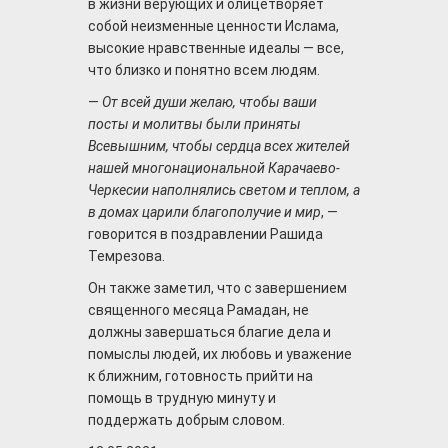
в жизни верующих и олицетворяет
собой неизменные ценности Ислама,
высокие нравственные идеалы — все,
что близко и понятно всем людям.
—
От всей души желаю, чтобы ваши
посты и молитвы были приняты
Всевышним, чтобы сердца всех жителей
нашей многонациональной Карачаево-
Черкесии наполнялись светом и теплом, а
в домах царили благополучие и мир
, —
говорится в поздравлении Рашида
Темрезова.
Он также заметил, что с завершением
священного месяца Рамадан, не
должны завершаться благие дела и
помыслы людей, их любовь и уважение
к ближним, готовность прийти на
помощь в трудную минуту и
поддержать добрым словом.