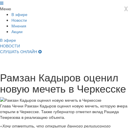
X
Меню
В эфире
Новости
Мнения
Акции
В эфире
НОВОСТИ
СЛУШАТЬ ОНЛАЙН
Рамзан Кадыров оценил
новую мечеть в Черкесске
Глава Чечни Рамзан Кадыров оценил новую мечеть, которую вчера
открыли в Черкесске. Также губернатор отметил вклад Рашида
Темрезова в реализацию объекта.
«Хочу отметить, что открытие данного религиозного