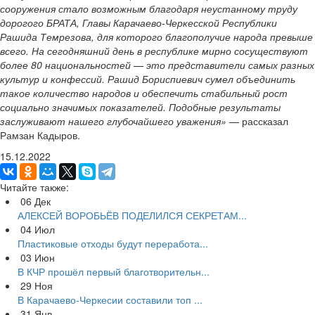
сооружения стало возможным благодаря неустанному труду
дорогого БРАТА, Главы Карачаево-Черкесской Республики
Рашида Темрезова, для которого благополучие народа превыше
всего. На сегодняшний день в республике мирно сосуществуют
более 80 национальностей — это представители самых разных
культур и конфессий. Рашид Бориспиевич сумел объединить
такое количество народов и обеспечить стабильный рост
социально значимых показателей. Подобные результаты
заслуживают нашего глубочайшего уважения»
— рассказал
Рамзан Кадыров.
15.12.2022
Читайте также:
06
Дек
АЛЕКСЕЙ ВОРОБЬЁВ ПОДЕЛИЛСЯ СЕКРЕТАМ...
04
Июл
Пластиковые отходы будут переработа...
03
Июн
В КЧР прошёл первый благотворительн...
29
Ноя
В Карачаево-Черкесии составили топ ...
31
Янв