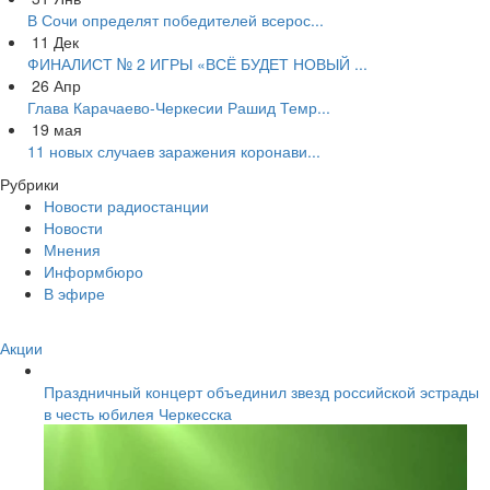
В Сочи определят победителей всерос...
11
Дек
ФИНАЛИСТ № 2 ИГРЫ «ВСЁ БУДЕТ НОВЫЙ ...
26
Апр
Глава Карачаево-Черкесии Рашид Темр...
19
мая
11 новых случаев заражения коронави...
Рубрики
Новости радиостанции
Новости
Мнения
Информбюро
В эфире
Акции
Праздничный концерт объединил звезд российской эстрады
в честь юбилея Черкесска