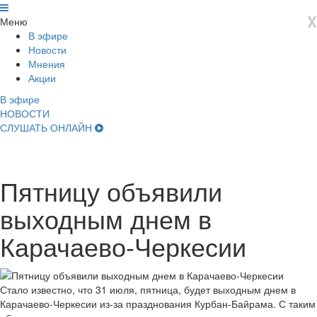
X
Меню
В эфире
Новости
Мнения
Акции
В эфире
НОВОСТИ
СЛУШАТЬ ОНЛАЙН
Пятницу объявили
выходным днем в
Карачаево-Черкесии
Стало известно, что 31 июля, пятница, будет выходным днем в
Карачаево-Черкесии из-за празднования Курбан-Байрама. С таким