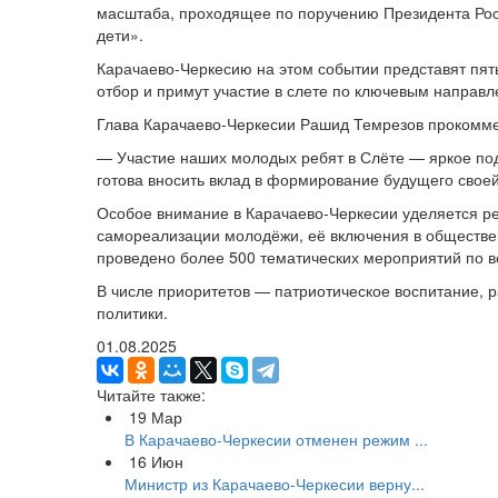
масштаба, проходящее по поручению Президента Рос
дети».
Карачаево-Черкесию на этом событии представят пят
отбор и примут участие в слете по ключевым направл
Глава Карачаево-Черкесии Рашид Темрезов прокомме
— Участие наших молодых ребят в Слёте — яркое под
готова вносить вклад в формирование будущего своей
Особое внимание в Карачаево-Черкесии уделяется ре
самореализации молодёжи, её включения в обществе
проведено более 500 тематических мероприятий по в
В числе приоритетов — патриотическое воспитание, 
политики.
01.08.2025
Читайте также:
19
Мар
В Карачаево-Черкесии отменен режим ...
16
Июн
Министр из Карачаево-Черкесии верну...