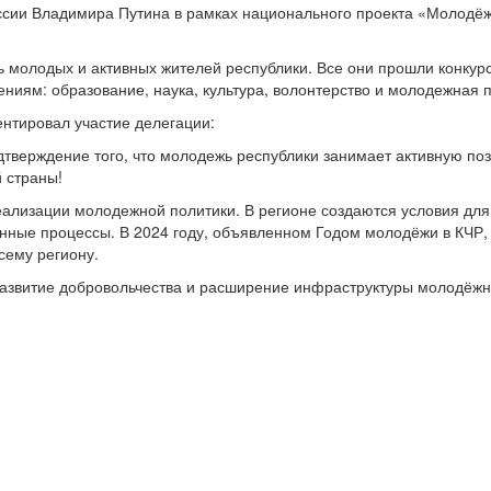
сии Владимира Путина в рамках национального проекта «Молодёж
ь молодых и активных жителей республики. Все они прошли конкур
ениям: образование, наука, культура, волонтерство и молодежная 
нтировал участие делегации:
тверждение того, что молодежь республики занимает активную по
 страны!
ализации молодежной политики. В регионе создаются условия для
нные процессы. В 2024 году, объявленном Годом молодёжи в КЧР,
сему региону.
развитие добровольчества и расширение инфраструктуры молодёж