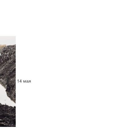
14
мая