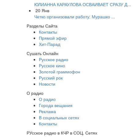
ЮЛИАННА КАРАУЛОВА ОСВАИВАЕТ СРАЗУ Д...
20
Янв
Четко организовали работу: Мурашко ...
Разделы Сайта
Контакты
Прямой эфир
Хит-Парад
Сушать Онлайн
Русское радио
Русское кино
Золотой граммофон
Русский рок
Новости
О радио
О радио
Города вещания
Реклама
В социальных сетях
Контакты
РУсское радио в КЧР в СОЦ. Сетях