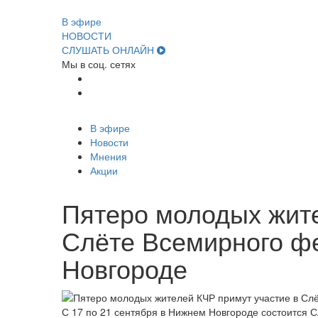
В эфире
НОВОСТИ
СЛУШАТЬ ОНЛАЙН
Мы в соц. сетях
В эфире
Новости
Мнения
Акции
Пятеро молодых жите
Слёте Всемирного ф
Новгороде
С 17 по 21 сентября в Нижнем Новгороде состоится