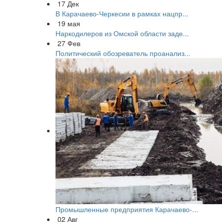
17
Дек
В Карачаево-Черкесии в рамках нацпр...
19
мая
Наркодилеров из Омской области заде...
27
Фев
Политический обозреватель проанализ...
Промышленные предприятия Карачаево-...
02
Авг