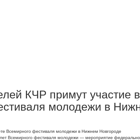
лей КЧР примут участие в
естиваля молодежи в Ниж
 Слет Всемирного фестиваля молодежи — мероприятие федерально