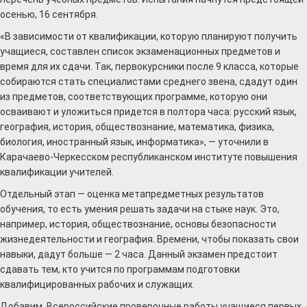
осенью, 16 сентября.
«В зависимости от квалификации, которую планируют получить
учащиеся, составлен список экзаменационных предметов и
время для их сдачи. Так, первокурсники после 9 класса, которые
собираются стать специалистами среднего звена, сдадут один
из предметов, соответствующих программе, которую они
осваивают и уложиться придется в полтора часа: русский язык,
география, история, обществознание, математика, физика,
биология, иностранный язык, информатика», — уточнили в
Карачаево-Черкесском республиканском институте повышения
квалификации учителей.
Отдельный этап — оценка метапредметных результатов
обучения, то есть умения решать задачи на стыке наук. Это,
например, история, обществознание, основы безопасности
жизнедеятельности и география. Времени, чтобы показать свои
навыки, дадут больше — 2 часа. Данный экзамен предстоит
сдавать тем, кто учится по программам подготовки
квалифицированных рабочих и служащих.
Добавим, Всероссийские проверочные работы учащиеся первых