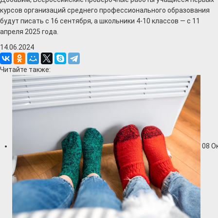
курсов организаций среднего профессионального образования
будут писать с 16 сентября, а школьники 4-10 классов — с 11
апреля 2025 года.
14.06.2024
Читайте также:
08
О