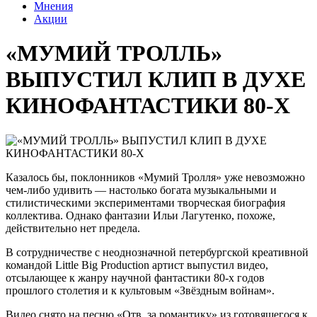
Мнения
Акции
«МУМИЙ ТРОЛЛЬ»
ВЫПУСТИЛ КЛИП В ДУХЕ
КИНОФАНТАСТИКИ 80-Х
Казалось бы, поклонников «Мумий Тролля» уже невозможно
чем-либо удивить — настолько богата музыкальными и
стилистическими экспериментами творческая биография
коллектива. Однако фантазии Ильи Лагутенко, похоже,
действительно нет предела.
В сотрудничестве с неоднозначной петербургской креативной
командой Little Big Production артист выпустил видео,
отсылающее к жанру научной фантастики 80-х годов
прошлого столетия и к культовым «Звёздным войнам».
Видео снято на песню «Отв. за романтику» из готовящегося к