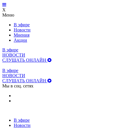
X
Меню
В эфире
Новости
Мнения
Акции
В эфире
НОВОСТИ
СЛУШАТЬ ОНЛАЙН
В эфире
НОВОСТИ
СЛУШАТЬ ОНЛАЙН
Мы в соц. сетях
В эфире
Новости