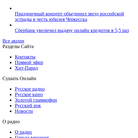
Праздничный концерт объединил звезд российской
эстрады в честь юбилея Черкесска
Сбербанк увеличил выдачу онлайн кредитов в 5,5 раз
Все акции
Разделы Сайта
Контакты
Прямой эфир
Хит-Парад
Сушать Онлайн
Русское радио
Русское кино
Золотой граммофон
Русский рок
Новости
О радио
О радио
Города вещания