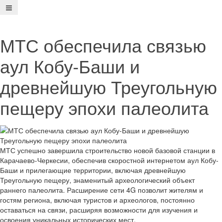
МТС обеспечила связью
аул Кобу-Баши и
древнейшую Треугольную
пещеру эпохи палеолита
МТС успешно завершила строительство новой базовой станции в
Карачаево-Черкесии, обеспечив скоростной интернетом аул Кобу-
Баши и прилегающие территории, включая древнейшую
Треугольную пещеру, знаменитый археологический объект
раннего палеолита. Расширение сети 4G позволит жителям и
гостям региона, включая туристов и археологов, постоянно
оставаться на связи, расширяя возможности для изучения и
освоения уникальных исторических мест.