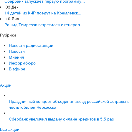
Сбербанк запускает первую программу...
03
Дек
14 детей из КЧР поедут на Кремлевск...
10
Янв
Рашид Темрезов встретился с генерал...
Рубрики
Новости радиостанции
Новости
Мнения
Информбюро
В эфире
Акции
Праздничный концерт объединил звезд российской эстрады в
честь юбилея Черкесска
Сбербанк увеличил выдачу онлайн кредитов в 5,5 раз
Все акции