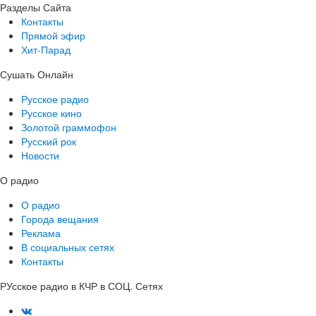
Разделы Сайта
Контакты
Прямой эфир
Хит-Парад
Сушать Онлайн
Русское радио
Русское кино
Золотой граммофон
Русский рок
Новости
О радио
О радио
Города вещания
Реклама
В социальных сетях
Контакты
РУсское радио в КЧР в СОЦ. Сетях