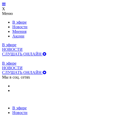
X
Меню
В эфире
Новости
Мнения
Акции
В эфире
НОВОСТИ
СЛУШАТЬ ОНЛАЙН
В эфире
НОВОСТИ
СЛУШАТЬ ОНЛАЙН
Мы в соц. сетях
В эфире
Новости