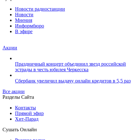
Новости радиостанции
Новости
Мнения
Информбюро
В эфире
Акции
Праздничный концерт объединил звезд российской
эстрады в честь юбилея Черкесска
Сбербанк увеличил выдачу онлайн кредитов в 5,5 раз
Все акции
Разделы Сайта
Контакты
Прямой эфир
Хит-Парад
Сушать Онлайн