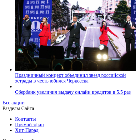
Праздничный концерт объединил звезд российской
эстрады в честь юбилея Черкесска
Сбербанк увеличил выдачу онлайн кредитов в 5,5 раз
Все акции
Разделы Сайта
Контакты
Прямой эфир
Хит-Парад