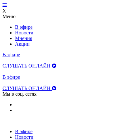
X
Меню
В эфире
Новости
Мнения
Акции
В эфире
НОВОСТИ
СЛУШАТЬ ОНЛАЙН
В эфире
НОВОСТИ
СЛУШАТЬ ОНЛАЙН
Мы в соц. сетях
В эфире
Новости