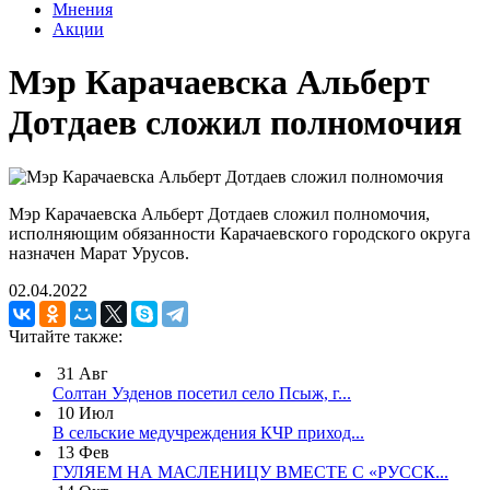
Мнения
Акции
Мэр Карачаевска Альберт
Дотдаев сложил полномочия
Мэр Карачаевска Альберт Дотдаев сложил полномочия,
исполняющим обязанности Карачаевского городского округа
назначен Марат Урусов.
02.04.2022
Читайте также:
31
Авг
Солтан Узденов посетил село Псыж, г...
10
Июл
В сельские медучреждения КЧР приход...
13
Фев
ГУЛЯЕМ НА МАСЛЕНИЦУ ВМЕСТЕ С «РУССК...