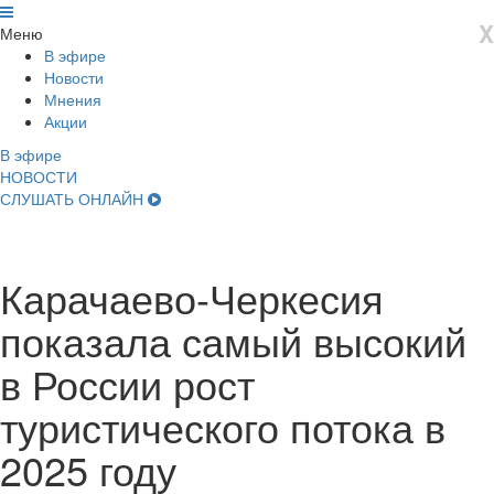
X
Меню
В эфире
Новости
Мнения
Акции
В эфире
НОВОСТИ
СЛУШАТЬ ОНЛАЙН
Карачаево-Черкесия
показала самый высокий
в России рост
туристического потока в
2025 году