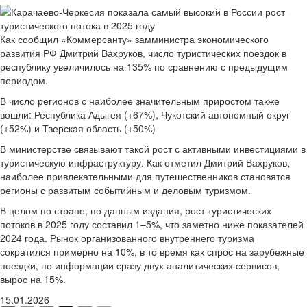
Как сообщил «Коммерсанту» замминистра экономического
развития РФ Дмитрий Вахруков, число туристических поездок в
республику увеличилось на 135% по сравнению с предыдущим
периодом.
В число регионов с наиболее значительным приростом также
вошли: Республика Адыгея (+67%), Чукотский автономный округ
(+52%) и Тверская область (+50%)
В министерстве связывают такой рост с активными инвестициями в
туристическую инфраструктуру. Как отметил Дмитрий Вахруков,
наиболее привлекательными для путешественников становятся
регионы с развитым событийным и деловым туризмом.
В целом по стране, по данным издания, рост туристических
потоков в 2025 году составил 1–5%, что заметно ниже показателей
2024 года. Рынок организованного внутреннего туризма
сократился примерно на 10%, в то время как спрос на зарубежные
поездки, по информации сразу двух аналитических сервисов,
вырос на 15%.
15.01.2026