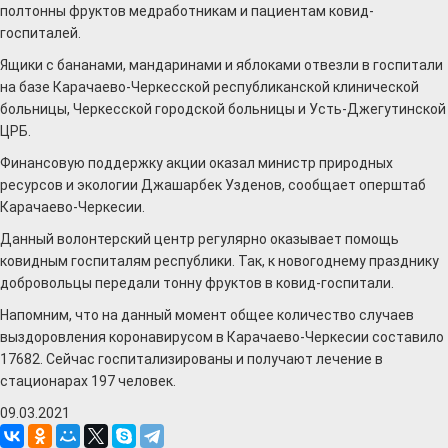
полтонны фруктов медработникам и пациентам ковид-
госпиталей.
Ящики с бананами, мандаринами и яблоками отвезли в госпитали
на базе Карачаево-Черкесской республиканской клинической
больницы, Черкесской городской больницы и Усть-Джегутинской
ЦРБ.
Финансовую поддержку акции оказал министр природных
ресурсов и экологии Джашарбек Узденов, сообщает оперштаб
Карачаево-Черкесии.
Данный волонтерский центр регулярно оказывает помощь
ковидным госпиталям республики. Так, к новогоднему празднику
добровольцы передали тонну фруктов в ковид-госпитали.
Напомним, что на данный момент общее количество случаев
выздоровления коронавирусом в Карачаево-Черкесии составило
17682. Сейчас госпитализированы и получают лечение в
стационарах 197 человек.
09.03.2021