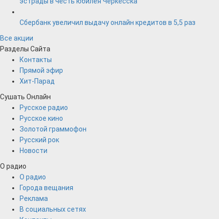
эстрады в честь юбилея Черкесска
Сбербанк увеличил выдачу онлайн кредитов в 5,5 раз
Все акции
Разделы Сайта
Контакты
Прямой эфир
Хит-Парад
Сушать Онлайн
Русское радио
Русское кино
Золотой граммофон
Русский рок
Новости
О радио
О радио
Города вещания
Реклама
В социальных сетях