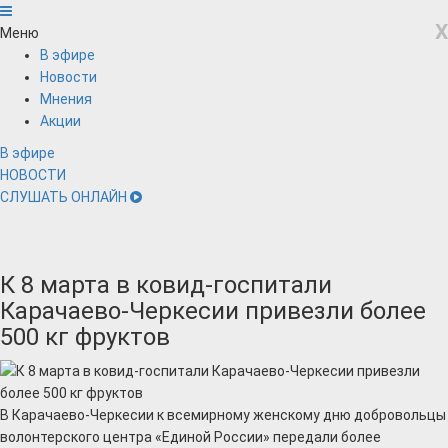
X
Меню
В эфире
Новости
Мнения
Акции
В эфире
НОВОСТИ
СЛУШАТЬ ОНЛАЙН
К 8 марта в ковид-госпитали
Карачаево-Черкесии привезли более
500 кг фруктов
В Карачаево-Черкесии к всемирному женскому дню добровольцы
волонтерского центра «Единой России» передали более