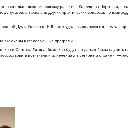
 по социально-экономическому развитию Карачаево-Черкесии, ре
 депутатов, а также ряд других практических вопросов по взаимо
твенной Думы России от КЧР, нам удалось реализовать немало про
ыли включены в федеральные программы.
евича и Солтана Джашарбековича будут и в дальнейшем служить н
способствовать позитивным изменениям в регионе и стране», — ра