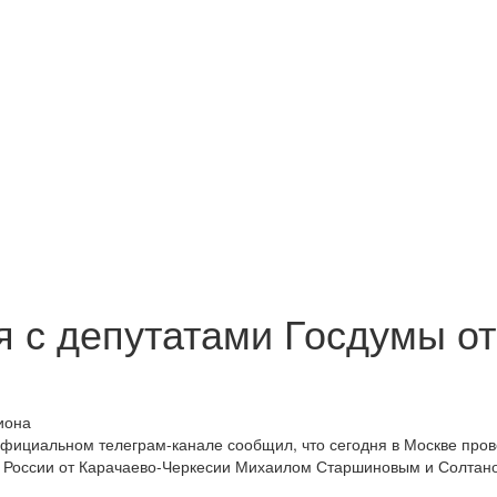
я с депутатами Госдумы от
фициальном телеграм-канале сообщил, что сегодня в Москве про
ы России от Карачаево-Черкесии Михаилом Старшиновым и Солтан