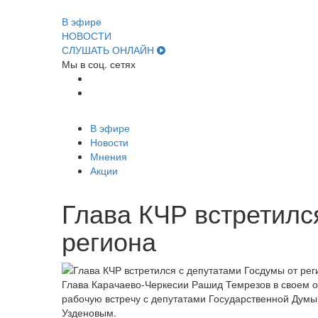
В эфире
НОВОСТИ
СЛУШАТЬ ОНЛАЙН
Мы в соц. сетях
В эфире
Новости
Мнения
Акции
Глава КЧР встретилс
региона
Глава Карачаево-Черкесии Рашид Темрезов в своем о
рабочую встречу с депутатами Государственной Дум
Узденовым.