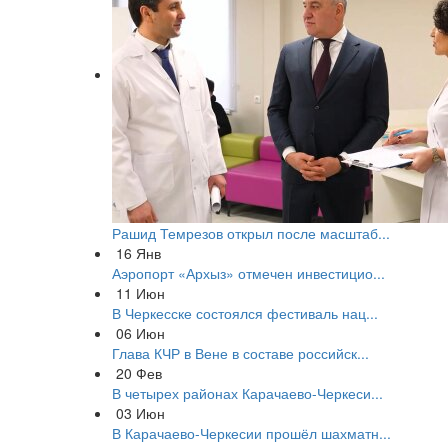
Рашид Темрезов открыл после масштаб...
16
Янв
Аэропорт «Архыз» отмечен инвестицио...
11
Июн
В Черкесске состоялся фестиваль нац...
06
Июн
Глава КЧР в Вене в составе российск...
20
Фев
В четырех районах Карачаево-Черкеси...
03
Июн
В Карачаево-Черкесии прошёл шахматн...