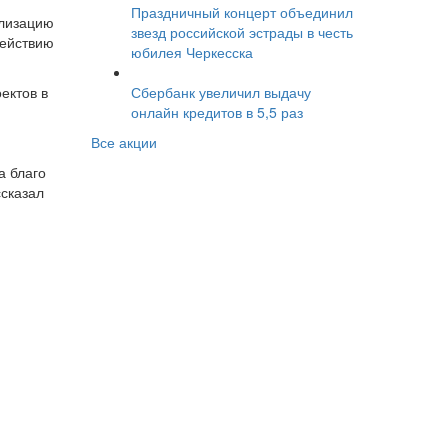
Праздничный концерт объединил
ализацию
звезд российской эстрады в честь
действию
юбилея Черкесска
Сбербанк увеличил выдачу
ектов в
онлайн кредитов в 5,5 раз
Все акции
а благо
ссказал