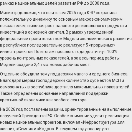
рамках национальных целей развития РФ до 2030 года.
Министр доложил, что по итогам 2025 года КЧР сохранила
положительную динамику по основным макроэкономическим
показателям, включая рост валового регионального продукта и
инвестиций в основной капитал. В рамках утвержденной
федеральным правительством Модели экономического развития
в республике последовательно реализуют 5 «прорывных»
инвестпроектов. По итогам прошлого года достигнут 100%
уровень контрольных показателей, а за весь период работы
Модели создано 2,4 тыс. новых рабочих мест.
Отдельно обсудили тему поддержки малого и среднего бизнеса.
Благодаря мерам господдержки количество субъектов МСП и
самозанятых в республике достигло максимальных показателей.
Также определены основные направления поддержки
креативной экономики как особого сектора.
На 2026 год поставлены задачи, ориентированные на выполнение
поручений Президента РФ. Особое внимание уделят реализации
новых национальных проектов, включая «Инфраструктура для
жизни», «Семья» и «Кадры». В текущем году планируют