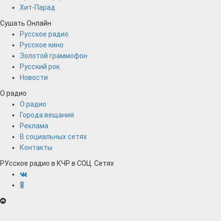
Хит-Парад
Сушать Онлайн
Русское радио
Русское кино
Золотой граммофон
Русский рок
Новости
О радио
О радио
Города вещания
Реклама
В социальных сетях
Контакты
РУсское радио в КЧР в СОЦ. Сетях