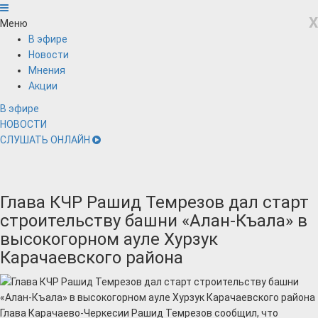
X
Меню
В эфире
Новости
Мнения
Акции
В эфире
НОВОСТИ
СЛУШАТЬ ОНЛАЙН
Глава КЧР Рашид Темрезов дал старт
строительству башни «Алан-Къала» в
высокогорном ауле Хурзук
Карачаевского района
Глава Карачаево-Черкесии Рашид Темрезов сообщил, что