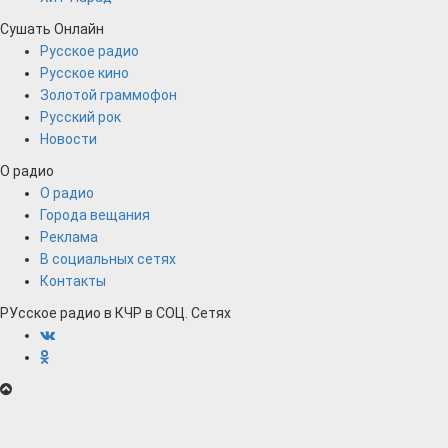
Сушать Онлайн
Русское радио
Русское кино
Золотой граммофон
Русский рок
Новости
О радио
О радио
Города вещания
Реклама
В социальных сетях
Контакты
РУсское радио в КЧР в СОЦ. Сетях