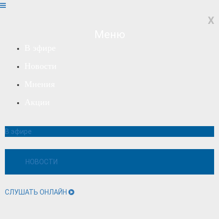
X
Меню
В эфире
Новости
Мнения
Акции
В эфире
НОВОСТИ
СЛУШАТЬ ОНЛАЙН