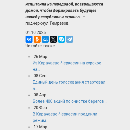
испытания на передовой, возвращаются
домой, чтобы формировать будущее
нашей республики и страны
», —
подчеркнул Темрезов.
01.10.2025
Читайте также:
26
Мар
Из Карачаево-Черкесии на курское
на...
08
Сен
Единый день голосования стартовал
в...
08
Апр
Более 400 акций по очистке берегов ...
20
Фев
В Карачаево-Черкесии продлили
режим...
17
Мар