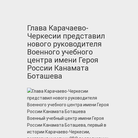
Глава Карачаево-
Черкесии представил
нового руководителя
Военного учебного
центра имени Героя
России Канамата
Боташева
Военный учебный центр имени Героя
России Канамата Боташева, первый в
истории Карачаево-Черкесии,