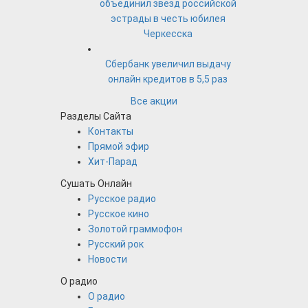
объединил звезд российской
эстрады в честь юбилея
Черкесска
Сбербанк увеличил выдачу
онлайн кредитов в 5,5 раз
Все акции
Разделы Сайта
Контакты
Прямой эфир
Хит-Парад
Сушать Онлайн
Русское радио
Русское кино
Золотой граммофон
Русский рок
Новости
О радио
О радио