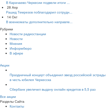
В Карачаево-Черкесии подвели итоги ...
28
Апр
Рашид Темрезов поблагодарил сотрудн...
14
Окт
В военкоматы дополнительно направле...
Рубрики
Новости радиостанции
Новости
Мнения
Информбюро
В эфире
Акции
Праздничный концерт объединил звезд российской эстрады
в честь юбилея Черкесска
Сбербанк увеличил выдачу онлайн кредитов в 5,5 раз
Все акции
Разделы Сайта
Контакты