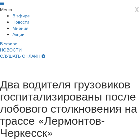
X
Меню
В эфире
Новости
Мнения
Акции
В эфире
НОВОСТИ
СЛУШАТЬ ОНЛАЙН
Два водителя грузовиков
госпитализированы после
лобового столкновения на
трассе «Лермонтов-
Черкесск»