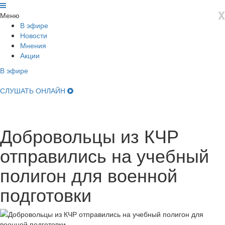
X
Меню
В эфире
Новости
Мнения
Акции
В эфире
НОВОСТИ
СЛУШАТЬ ОНЛАЙН
Добровольцы из КЧР
отправились на учебный
полигон для военной
подготовки