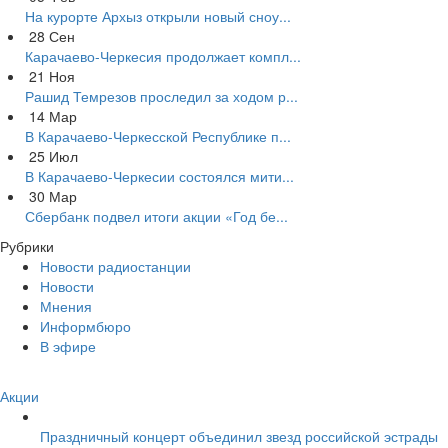
На курорте Архыз открыли новый сноу...
28
Сен
Карачаево-Черкесия продолжает компл...
21
Ноя
Рашид Темрезов проследил за ходом р...
14
Мар
В Карачаево-Черкесской Республике п...
25
Июл
В Карачаево-Черкесии состоялся мити...
30
Мар
Сбербанк подвел итоги акции «Год бе...
Рубрики
Новости радиостанции
Новости
Мнения
Информбюро
В эфире
Акции
Праздничный концерт объединил звезд российской эстрады