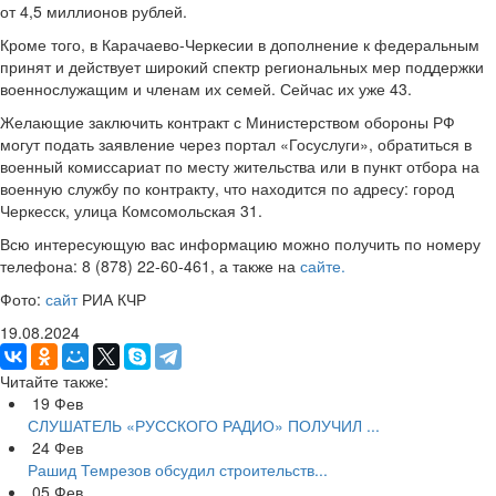
от 4,5 миллионов рублей.
Кроме того, в Карачаево-Черкесии в дополнение к федеральным
принят и действует широкий спектр региональных мер поддержки
военнослужащим и членам их семей. Сейчас их уже 43.
Желающие заключить контракт с Министерством обороны РФ
могут подать заявление через портал «Госуслуги», обратиться в
военный комиссариат по месту жительства или в пункт отбора на
военную службу по контракту, что находится по адресу: город
Черкесск, улица Комсомольская 31.
Всю интересующую вас информацию можно получить по номеру
телефона: 8 (878) 22-60-461, а также на
сайте.
Фото:
сайт
РИА КЧР
19.08.2024
Читайте также:
19
Фев
СЛУШАТЕЛЬ «РУССКОГО РАДИО» ПОЛУЧИЛ ...
24
Фев
Рашид Темрезов обсудил строительств...
05
Фев