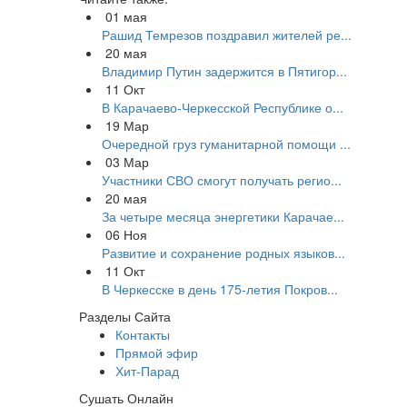
01
мая
Рашид Темрезов поздравил жителей ре...
20
мая
Владимир Путин задержится в Пятигор...
11
Окт
В Карачаево-Черкесской Республике о...
19
Мар
Очередной груз гуманитарной помощи ...
03
Мар
Участники СВО смогут получать регио...
20
мая
За четыре месяца энергетики Карачае...
06
Ноя
Развитие и сохранение родных языков...
11
Окт
В Черкесске в день 175-летия Покров...
Разделы Сайта
Контакты
Прямой эфир
Хит-Парад
Сушать Онлайн