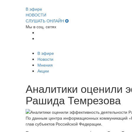
В эфире
НОВОСТИ
СЛУШАТЬ ОНЛАЙН
Мы в соц. сетях
В эфире
Новости
Мнения
Акции
Аналитики оценили 
Рашида Темрезова
По данным центра информационных коммуникаций «Ре
глав субъектов Российской Федерации.