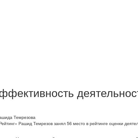
эффективность деятельнос
йтинг» Рашид Темрезов занял 56 место в рейтинге оценки деяте